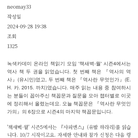
neomay33
작성일
2024-09-28 19:38
조회
1325
녹색카데미 온라인 책읽기 모임 '책새벽-월' 시즌4에서는
역사 책 두 권을 읽었습니다. 첫 번째 책은 『역사의 역
사』(유시민)였고, 두 번째 책은 『역사란 무엇인가』(E.
H. 카. 2015. 까치)였습니다.
매주 읽는 내용 중 참여하시
는 분들이 꼽아주신 책꼽문과 질문을 모아 챕터별로 이곳
에 정리해서 올렸는데요. 오늘 책꼽문은 『역사란 무엇인
가의』의 6장으로 시즌4의 마지막 책꼽문입니다.
'책새벽-월' 시즌5에서는 『사피엔스』(유발 하라리)를 읽습
니다. 10/7 시작이고요. 자세한 안내와 참가 신청은 다음 링