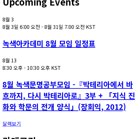
Upcoming Events
8월
3
8월 3일 6:00 오전
-
8월 31일 7:00 오전
KST
녹색아카데미 8월 모임 일정표
8월
13
8:30 오후
-
10:30 오후
KST
8월 녹색문명공부모임 -『박테리아에서 바
흐까지, 다시 박테리아로』3부 + 「지식 진
화와 학문의 전개 양식」(장회익, 2012)
달력보기