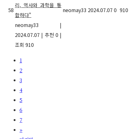
리, 역사와 과학을 통
58
neomay33
2024.07.07
0
910
합하다"
neomay33
|
2024.07.07
|
추천 0
|
조회 910
1
2
3
4
5
6
7
»