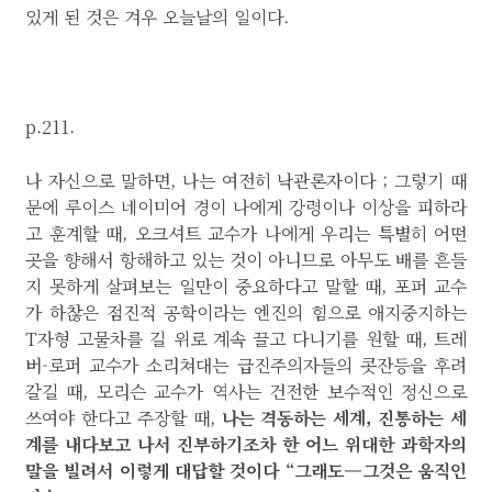
있게 된 것은 겨우 오늘날의 일이다.
p.211.
나 자신으로 말하면, 나는 여전히 낙관론자이다 ; 그렇기 때
문에 루이스 네이미어 경이 나에게 강령이나 이상을 피하라
고 훈계할 때, 오크셔트 교수가 나에게 우리는 특별히 어떤
곳을 향해서 항해하고 있는 것이 아니므로 아무도 배를 흔들
지 못하게 살펴보는 일만이 중요하다고 말할 때, 포퍼 교수
가 하찮은 점진적 공학이라는 엔진의 힘으로 애지중지하는
T자형 고물차를 길 위로 계속 끌고 다니기를 원할 때, 트레
버-로퍼 교수가 소리쳐대는 급진주의자들의 콧잔등을 후려
갈길 때, 모리슨 교수가 역사는 건전한 보수적인 정신으로
쓰여야 한다고 주장할 때,
나는 격동하는 세계, 진통하는 세
계를 내다보고 나서 진부하기조차 한 어느 위대한 과학자의
말을 빌려서 이렇게 대답할 것이다 “그래도—그것은 움직인