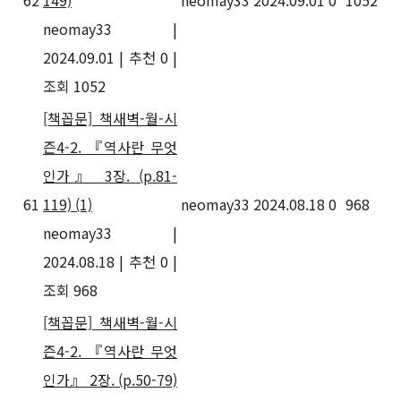
62
149)
neomay33
2024.09.01
0
1052
neomay33
|
2024.09.01
|
추천 0
|
조회 1052
[책꼽문] 책새벽-월-시
즌4-2. 『역사란 무엇
인가』 3장. (p.81-
61
119)
(1)
neomay33
2024.08.18
0
968
neomay33
|
2024.08.18
|
추천 0
|
조회 968
[책꼽문] 책새벽-월-시
즌4-2. 『역사란 무엇
인가』 2장. (p.50-79)