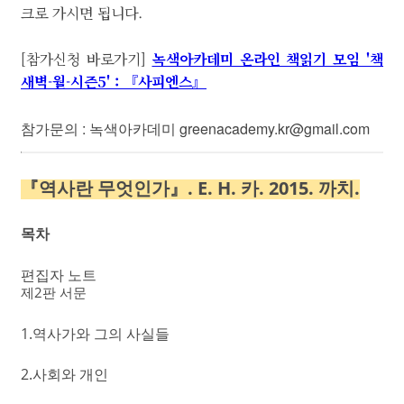
크로 가시면 됩니다.
[참가신청 바로가기]
녹색아카데미 온라인 책읽기 모임 '책
새벽-월-시즌5' : 『사피엔스』
참가문의 : 녹색아카데미 greenacademy.kr@gmail.com
『역사란 무엇인가』. E. H. 카. 2015. 까치.
목차
편집자 노트
제2판 서문
1.역사가와 그의 사실들
2.사회와 개인