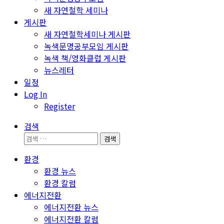
새 자연철학 세미나
게시판
새 자연철학세미나 게시판
녹색문명공부모임 게시판
녹색 책/영화클럽 게시판
뉴스레터
일정
Log In
Register
검색
검
색:
환경
환경 뉴스
환경 칼럼
에너지전환
에너지전환 뉴스
에너지전환 칼럼