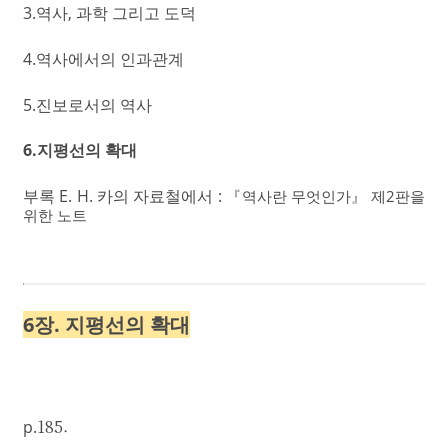
3.역사, 과학 그리고 도덕
4.역사에서의 인과관계
5.진보로서의 역사
6.지평선의 확대
부록 E. H. 카의 자료철에서 :
『역사란 무엇인가』 제2판을
위한 노트
6장. 지평선의 확대
185.
p.