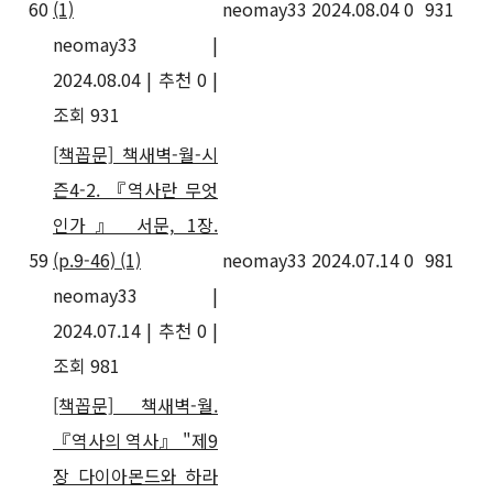
60
(1)
neomay33
2024.08.04
0
931
neomay33
|
2024.08.04
|
추천 0
|
조회 931
[책꼽문] 책새벽-월-시
즌4-2. 『역사란 무엇
인가』 서문, 1장.
59
(p.9-46)
(1)
neomay33
2024.07.14
0
981
neomay33
|
2024.07.14
|
추천 0
|
조회 981
[책꼽문] 책새벽-월.
『역사의 역사』 "제9
장 다이아몬드와 하라