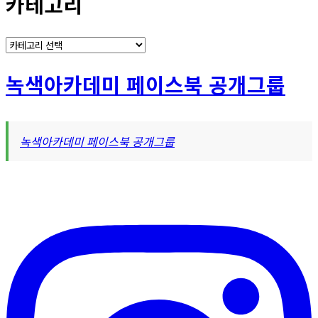
카테고리
카
테
고
녹색아카데미 페이스북 공개그룹
리
녹색아카데미 페이스북 공개그룹