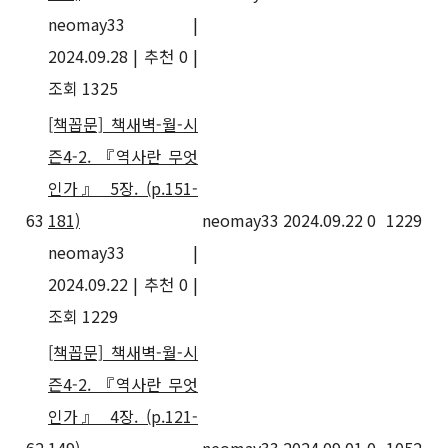
neomay33
|
2024.09.28
|
추천 0
|
조회 1325
[책꼽문] 책새벽-월-시
즌4-2. 『역사란 무엇
인가』 5장. (p.151-
63
181)
neomay33
2024.09.22
0
1229
neomay33
|
2024.09.22
|
추천 0
|
조회 1229
[책꼽문] 책새벽-월-시
즌4-2. 『역사란 무엇
인가』 4장. (p.121-