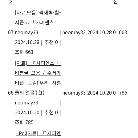
호
천
[자료 모음] 책새벽-월-
시즌5 : 『사피엔스』
67
neomay33
|
neomay33
2024.10.28
0
663
2024.10.28
|
추천 0
|
조회 663
[자료] 『사피엔스』
비평글 모음 / 순서가
바뀐 그림('우리 사촌
66
들의 얼굴')
(1)
neomay33
2024.10.20
0
785
neomay33
|
2024.10.20
|
추천 0
|
조회 785
Re:[자료] 『사피엔