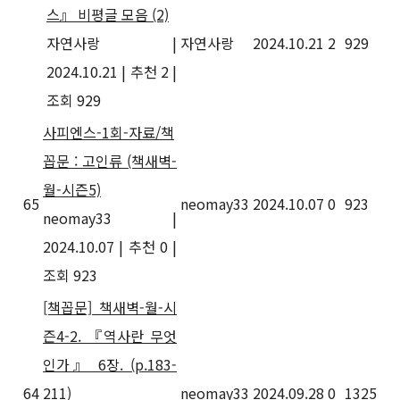
스』 비평글 모음
(2)
자연사랑
|
자연사랑
2024.10.21
2
929
2024.10.21
|
추천 2
|
조회 929
사피엔스-1회-자료/책
꼽문 : 고인류 (책새벽-
월-시즌5)
65
neomay33
2024.10.07
0
923
neomay33
|
2024.10.07
|
추천 0
|
조회 923
[책꼽문] 책새벽-월-시
즌4-2. 『역사란 무엇
인가』 6장. (p.183-
64
211)
neomay33
2024.09.28
0
1325